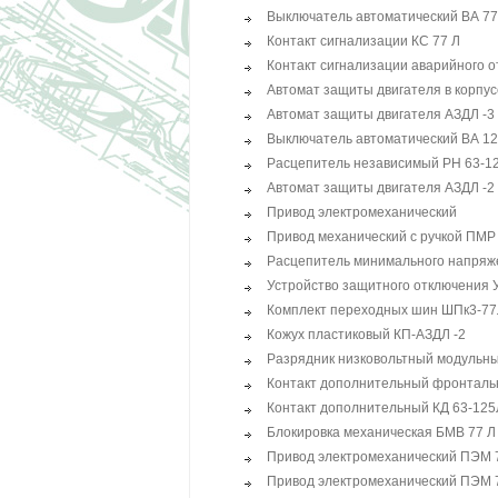
Выключатель автоматический ВА 7
Контакт сигнализации КС 77 Л
Контакт сигнализации аварийного 
Автомат защиты двигателя в корпу
Автомат защиты двигателя АЗДЛ -3
Выключатель автоматический ВА 1
Расцепитель независимый РН 63-1
Автомат защиты двигателя АЗДЛ -2
Привод электромеханический
Привод механический с ручкой ПМР
Расцепитель минимального напря
Устройство защитного отключения 
Комплект переходных шин ШПк3-7
Кожух пластиковый КП-АЗДЛ -2
Разрядник низковольтный модульн
Контакт дополнительный фронтал
Контакт дополнительный КД 63-125
Блокировка механическая БМВ 77 Л
Привод электромеханический ПЭМ 7
Привод электромеханический ПЭМ 7