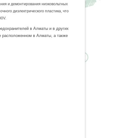
ания и демонтирования низковольтных
очного диэлектрического пластика, что
00V.
едохранителей в Алматы и в других
е расположенном в Алматы, а также