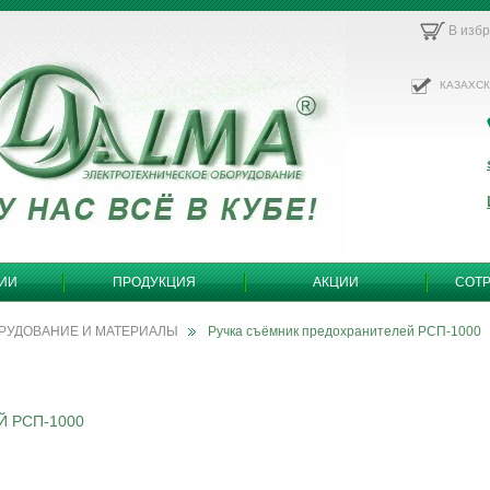
В изб
КАЗАХС
ИИ
ПРОДУКЦИЯ
АКЦИИ
СОТ
РУДОВАНИЕ И МАТЕРИАЛЫ
Ручка съёмник предохранителей РСП-1000
 РСП-1000