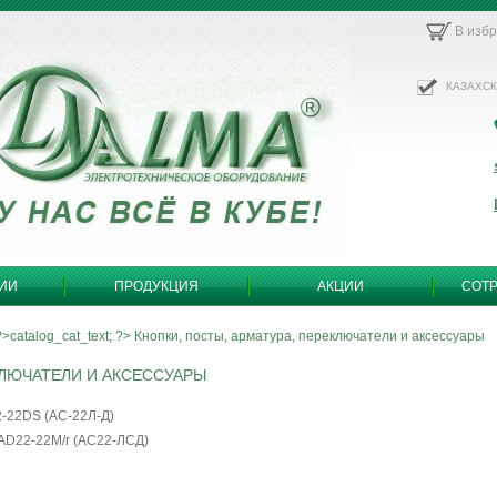
В изб
КАЗАХС
ИИ
ПРОДУКЦИЯ
АКЦИИ
СОТ
?>
catalog_cat_text; ?>
Кнопки, посты, арматура, переключатели и аксессуары
КЛЮЧАТЕЛИ И АКСЕССУАРЫ
-22DS (АС-22Л-Д)
 AD22-22M/r (АС22-ЛСД)