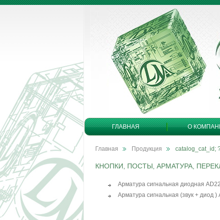
ГЛАВНАЯ
О КОМПАН
Главная
Продукция
catalog_cat_id; 
КНОПКИ, ПОСТЫ, АРМАТУРА, ПЕРЕ
Арматура сигнальная диодная AD22
Арматура сигнальная (звук + диод )